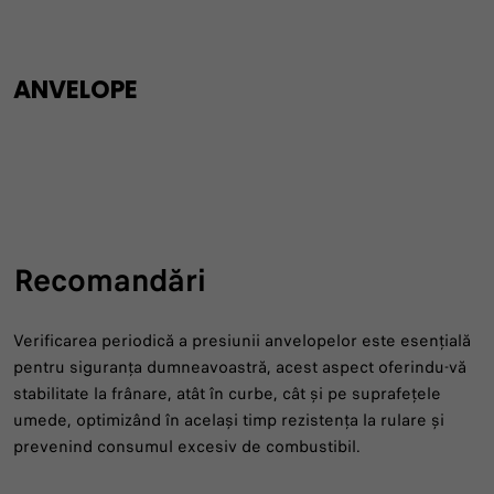
ANVELOPE
Recomandări
Verificarea periodică a presiunii anvelopelor este esențială
pentru siguranța dumneavoastră, acest aspect oferindu-vă
stabilitate la frânare, atât în curbe, cât și pe suprafețele
umede, optimizând în același timp rezistența la rulare și
prevenind consumul excesiv de combustibil.