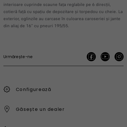
interioare cuprinde scaune fața reglabile pe 6 direcții,
cotieră față cu spațiu de depozitare și torpedou cu cheie. La
exterior, oglinzile au carcase în culoarea caroseriei și jante
din aliaj de 16” cu pneuri 195/55.
Urmărește-ne
Configurează
Găsește un dealer