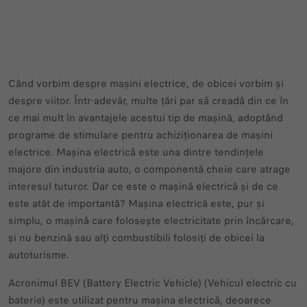
Când vorbim despre mașini electrice, de obicei vorbim și
despre viitor. Într-adevăr, multe țări par să creadă din ce în
ce mai mult în avantajele acestui tip de mașină, adoptând
programe de stimulare pentru achiziționarea de mașini
electrice. Mașina electrică este una dintre tendințele
majore din industria auto, o componentă cheie care atrage
interesul tuturor. Dar ce este o mașină electrică și de ce
este atât de importantă? Mașina electrică este, pur și
simplu, o mașină care folosește electricitate prin încărcare,
și nu benzină sau alți combustibili folosiți de obicei la
autoturisme.
Acronimul BEV (Battery Electric Vehicle) (Vehicul electric cu
baterie) este utilizat pentru mașina electrică, deoarece