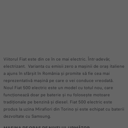
Viitorul Fiat este din ce în ce mai electric. Într-adevăr,
electrizant. Varianta cu emisii zero a mașinii de oraș italiene
a ajuns în sfârșit în România și promite să fie cea mai
reprezentativă mașină pe care o vei conduce vreodată.
Noul Fiat 500 electric este un model cu totul nou, care
funcționează doar pe baterie și nu folosește motoare
tradiționale pe benzină și diesel. Fiat 500 electric este
produs la uzina Mirafiori din Torino și este echipat cu baterii
dezvoltate cu Samsung.