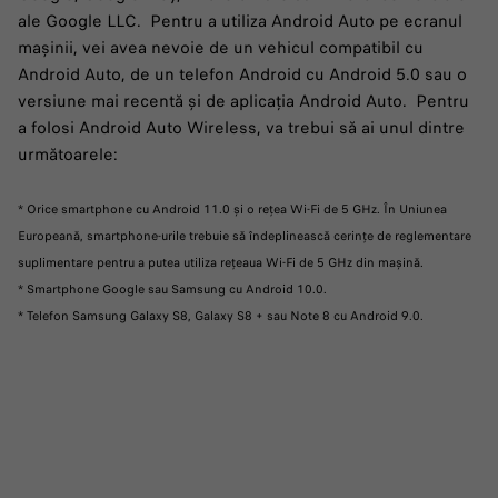
ale Google LLC. Pentru a utiliza Android Auto pe ecranul
mașinii, vei avea nevoie de un vehicul compatibil cu
Android Auto, de un telefon Android cu Android 5.0 sau o
versiune mai recentă și de aplicația Android Auto. Pentru
a folosi Android Auto Wireless, va trebui să ai unul dintre
următoarele:
* Orice smartphone cu Android 11.0 și o rețea Wi-Fi de 5 GHz. În Uniunea
Europeană, smartphone-urile trebuie să îndeplinească cerințe de reglementare
suplimentare pentru a putea utiliza rețeaua Wi-Fi de 5 GHz din mașină.
* Smartphone Google sau Samsung cu Android 10.0.
* Telefon Samsung Galaxy S8, Galaxy S8 + sau Note 8 cu Android 9.0.