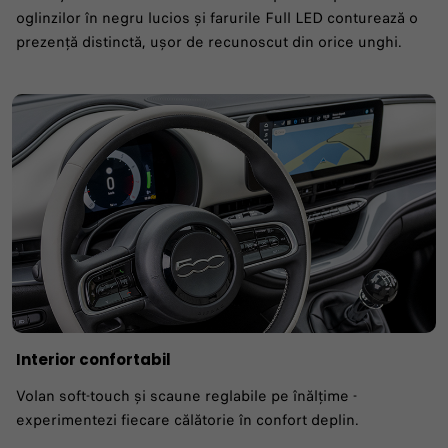
oglinzilor în negru lucios și farurile Full LED conturează o
prezență distinctă, ușor de recunoscut din orice unghi.
Interior confortabil
Volan soft-touch și scaune reglabile pe înălțime -
experimentezi fiecare călătorie în confort deplin.