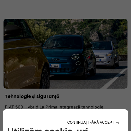
Tehnologie și siguranță
FIAT 500 Hybrid La Prima integrează tehnologie
inteligentă, concepută pentru a te menține în siguranță pe
șosea și pentru a transforma fiecare moment petrecut la
bord într-o experiență mai plăcută.