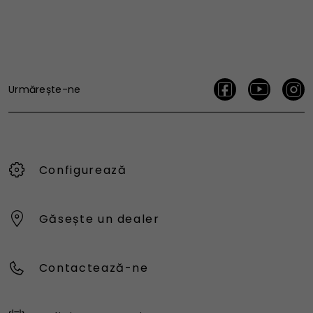
Urmărește-ne
Configurează
Găsește un dealer
Contactează-ne