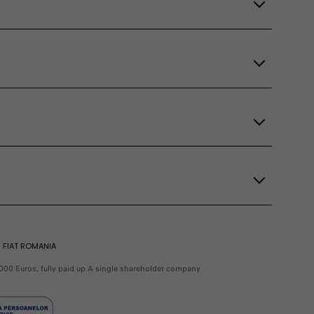
FIAT ROMANIA
000 Euros, fully paid up A single shareholder company