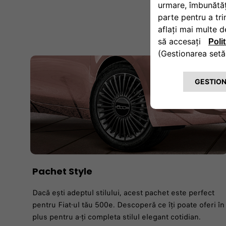
Pachet Style
Dacă ești adeptul stilului, acest pachet este perfect
pentru Fiat-ul tău 500e. Descoperă ce îți poate oferi în
plus pentru a-ți completa stilul elegant cotidian.