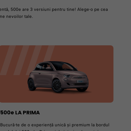
entă, 500e are 3 versiuni pentru tine! Alege-o pe cea
ne nevoilor tale.
500e LA PRIMA
Bucură-te de o experiență unică și premium la bordul