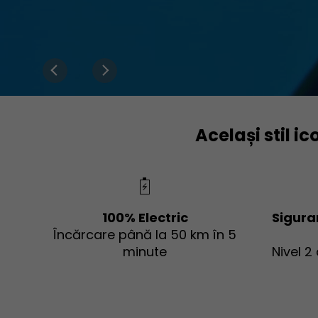
Același stil i
100% Electric
Sigura
Încărcare până la 50 km în 5
minute
Nivel 2