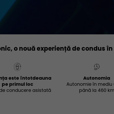
conic, o nouă experiență de condus în
nța este întotdeauna
Autonomia
pe primul loc
Autonomie în mediu
 de conducere asistată
până la 460 k