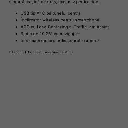
singură mașină de oraș, exclusiv pentru tine.
USB tip A+C pe tunelul central
Încărcător wireless pentru smartphone
ACC cu Lane Centering și Traffic Jam Assist
Radio de 10,25” cu navigație*
Informații despre indicatoarele rutiere*
*Disponibil doar pentru versiunea La Prima