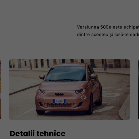
Versiunea 500e este echipată
dintre acestea și lasă-te sed
Detalii tehnice