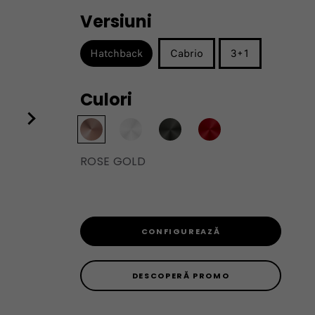
Versiuni
Hatchback
Cabrio
3+1
Culori
ROSE GOLD
CONFIGUREAZĂ
DESCOPERĂ PROMO