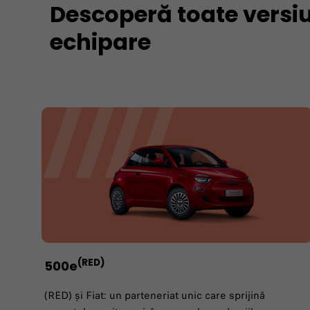
Descoperă toate versiu
echipare
(RED)
500e
​(RED) și Fiat: un parteneriat unic care sprijină