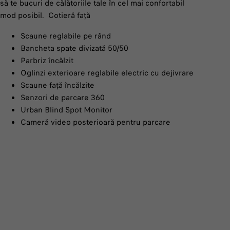
să te bucuri de călătoriile tale în cel mai confortabil
mod posibil. Cotieră față
Scaune reglabile pe rând
Bancheta spate divizată 50/50
Parbriz încălzit
Oglinzi exterioare reglabile electric cu dejivrare
Scaune față încălzite
Senzori de parcare 360
Urban Blind Spot Monitor
Cameră video posterioară pentru parcare