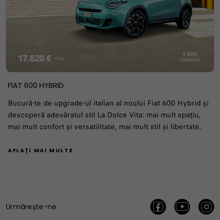
FIAT 600 HYBRID
Bucură-te de upgrade-ul italian al noului Fiat 600 Hybrid și
descoperă adevăratul stil La Dolce Vita: mai mult spațiu,
mai mult confort și versatilitate, mai mult stil și libertate.
AFLAȚI MAI MULTE
Urmărește-ne