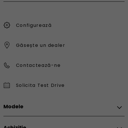
Configurează
Găsește un dealer
Contactează-ne
Solicita Test Drive
Modele
Fiat
Achiziție