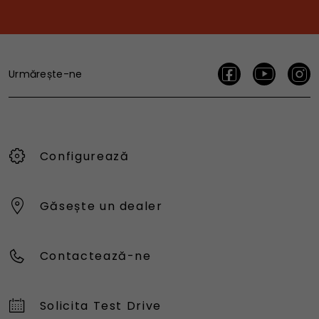
Urmărește-ne
Configurează
Găsește un dealer
Contactează-ne
Solicita Test Drive