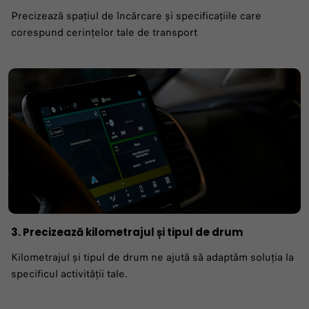
Precizează spațiul de încărcare și specificațiile care
corespund cerințelor tale de transport
3. Precizează kilometrajul și tipul de drum
Kilometrajul și tipul de drum ne ajută să adaptăm soluția la
specificul activității tale.