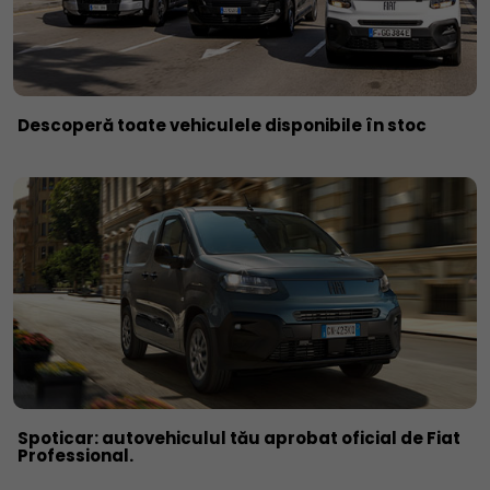
Descoperă toate vehiculele disponibile în stoc
Spoticar: autovehiculul tău aprobat oficial de Fiat
Professional.