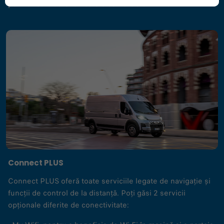
pentru toate autovehiculele comerciale MY 25.
Connect PLUS
Connect PLUS oferă toate serviciile legate de navigație și
funcții de control de la distanță. Poți găsi 2 servicii
opționale diferite de conectivitate: