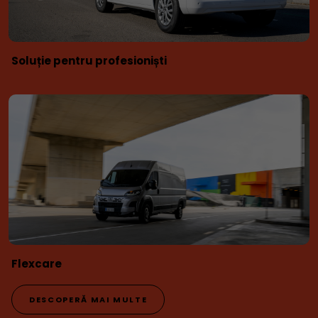
Soluție pentru profesioniști
Flexcare
DESCOPERĂ MAI MULTE