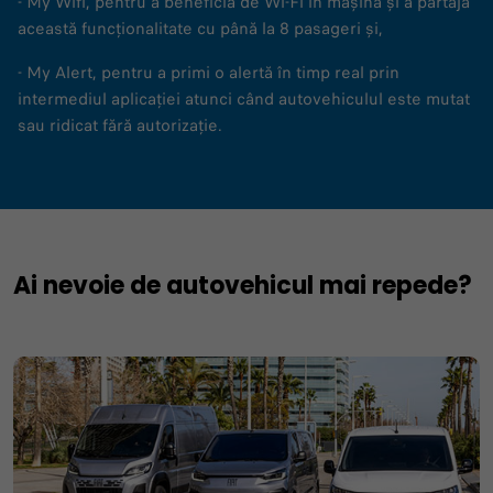
- My Wifi, pentru a beneficia de Wi-Fi în mașină și a partaja
această funcționalitate cu până la 8 pasageri și,
- My Alert, pentru a primi o alertă în timp real prin
intermediul aplicației atunci când autovehiculul este mutat
sau ridicat fără autorizație.
Ai nevoie de autovehicul mai repede?